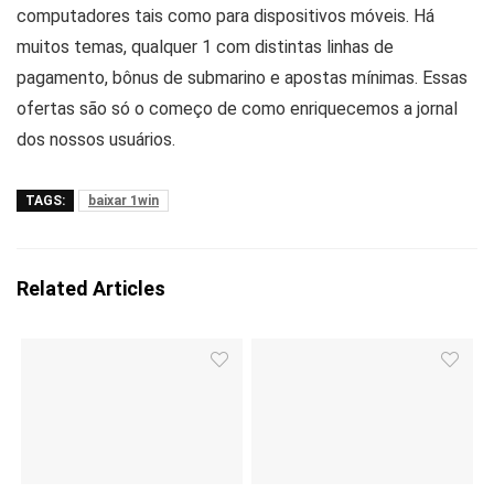
computadores tais como para dispositivos móveis. Há
muitos temas, qualquer 1 com distintas linhas de
pagamento, bônus de submarino e apostas mínimas. Essas
ofertas são só o começo de como enriquecemos a jornal
dos nossos usuários.
TAGS:
baixar 1win
Related Articles