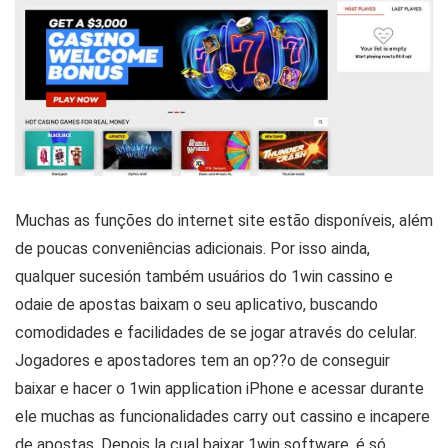
Muchas as funções do internet site estão disponíveis, além
de poucas conveniências adicionais. Por isso ainda,
qualquer sucesión também usuários do 1win cassino e
odaie de apostas baixam o seu aplicativo, buscando
comodidades e facilidades de se jogar através do celular.
Jogadores e apostadores tem an op??o de conseguir
baixar e hacer o 1win application iPhone e acessar durante
ele muchas as funcionalidades carry out cassino e incapere
de apostas. Depois la cual baixar 1win software, é só