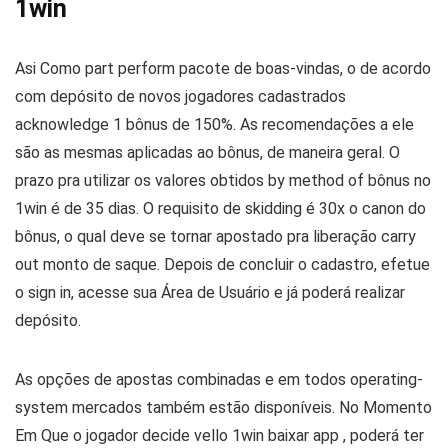
1win
Asi Como part perform pacote de boas-vindas, o de acordo
com depósito de novos jogadores cadastrados
acknowledge 1 bônus de 150%. As recomendações a ele
são as mesmas aplicadas ao bônus, de maneira geral. O
prazo pra utilizar os valores obtidos by method of bônus no
1win é de 35 dias. O requisito de skidding é 30x o canon do
bônus, o qual deve se tornar apostado pra liberação carry
out monto de saque. Depois de concluir o cadastro, efetue
o sign in, acesse sua Área de Usuário e já poderá realizar
depósito.
As opções de apostas combinadas e em todos operating-
system mercados também estão disponíveis. No Momento
Em Que o jogador decide vello 1win baixar app , poderá ter