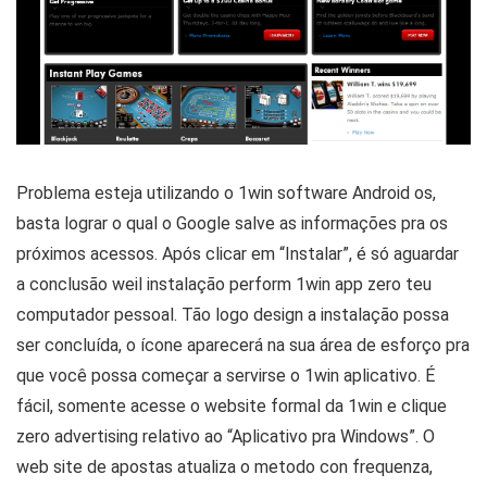
Problema esteja utilizando o 1win software Android os,
basta lograr o qual o Google salve as informações pra os
próximos acessos. Após clicar em “Instalar”, é só aguardar
a conclusão weil instalação perform 1win app zero teu
computador pessoal. Tão logo design a instalação possa
ser concluída, o ícone aparecerá na sua área de esforço pra
que você possa começar a servirse o 1win aplicativo. É
fácil, somente acesse o website formal da 1win e clique
zero advertising relativo ao “Aplicativo pra Windows”. O
web site de apostas atualiza o metodo con frequenza,