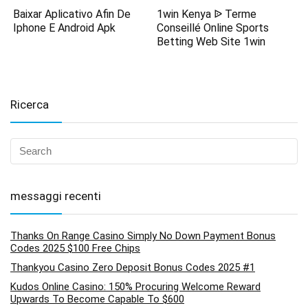
Baixar Aplicativo Afin De
1win Kenya ᐉ Terme
Iphone E Android Apk
Conseillé Online Sports
Betting Web Site 1win
Ricerca
messaggi recenti
Thanks On Range Casino Simply No Down Payment Bonus
Codes 2025 $100 Free Chips
Thankyou Casino Zero Deposit Bonus Codes 2025 #1
Kudos Online Casino: 150% Procuring Welcome Reward
Upwards To Become Capable To $600