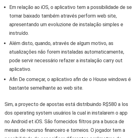
Em relação ao iOS, o aplicativo tem a possibilidade de se
tornar baixado também através perform web site,
apresentando um evoluzione de instalação simples e
instruído.
Além disto, quando, através de algum motivo, as
atualizações não forem instaladas automaticamente,
pode servir necessário refazer a instalação carry out
aplicativo.
Afin De começar, o aplicativo afin de o House windows é
bastante semelhante ao web site.
Sim, a proyecto de apostas está distribuindo R$580 a los
dos operating system usuários la cual in instalarem o app
no Android et iOS. São fornecidos filtros pra a busca de
mesas de recurso financeiro e torneios. O jogador tem a