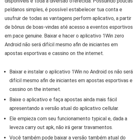
disponíveis e toda a diversão oferecida. Possuindo poucas
peldanos simples, é possível estabelecer tua conta e
usufruir de todas as vantagens perform aplicativo, a partir
de bônus de boas-vindas até acesso a eventos esportivos
em pace genuine. Baixar e hacer o aplicativo 1Win zero
Android não será difícil mesmo afin de iniciantes em
apostas esportivas e cassino on the internet.
Baixar e instalar o aplicativo 1Win no Android os não será
difícil mesmo afin de iniciantes em apostas esportivas e
cassino on the internet.
Baixe o aplicativo e faça apostas ainda mais fácil
apresentando a versão atual do aplicativo cellular.
Ele empieza com seu funcionamento typical e, dada a
leveza carry out apk, não irá gerar travamentos.
Você também pode baixar a versão também atual do