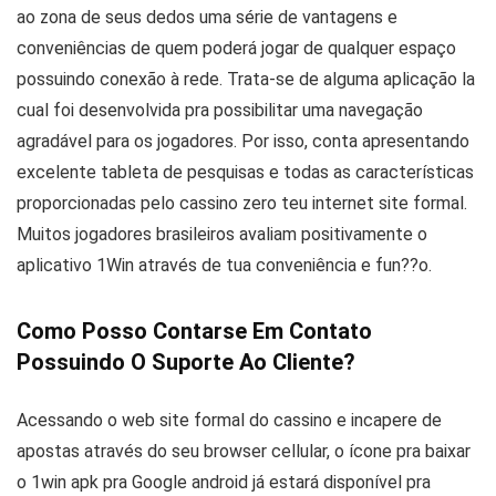
ao zona de seus dedos uma série de vantagens e
conveniências de quem poderá jogar de qualquer espaço
possuindo conexão à rede. Trata-se de alguma aplicação la
cual foi desenvolvida pra possibilitar uma navegação
agradável para os jogadores. Por isso, conta apresentando
excelente tableta de pesquisas e todas as características
proporcionadas pelo cassino zero teu internet site formal.
Muitos jogadores brasileiros avaliam positivamente o
aplicativo 1Win através de tua conveniência e fun??o.
Como Posso Contarse Em Contato
Possuindo O Suporte Ao Cliente?
Acessando o web site formal do cassino e incapere de
apostas através do seu browser cellular, o ícone pra baixar
o 1win apk pra Google android já estará disponível pra