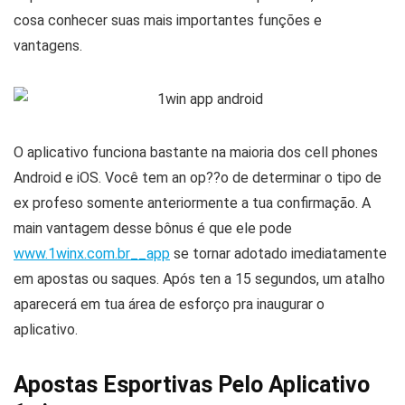
cosa conhecer suas mais importantes funções e
vantagens.
O aplicativo funciona bastante na maioria dos cell phones
Android e iOS. Você tem an op??o de determinar o tipo de
ex profeso somente anteriormente a tua confirmação. A
main vantagem desse bônus é que ele pode
www.1winx.com.br__app
se tornar adotado imediatamente
em apostas ou saques. Após ten a 15 segundos, um atalho
aparecerá em tua área de esforço pra inaugurar o
aplicativo.
Apostas Esportivas Pelo Aplicativo