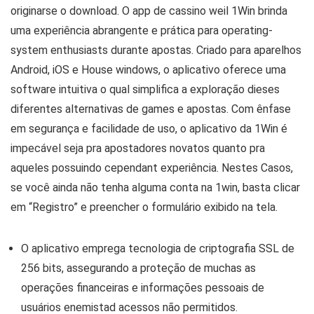
originarse o download. O app de cassino weil 1Win brinda
uma experiência abrangente e prática para operating-
system enthusiasts durante apostas. Criado para aparelhos
Android, iOS e House windows, o aplicativo oferece uma
software intuitiva o qual simplifica a exploração dieses
diferentes alternativas de games e apostas. Com ênfase
em segurança e facilidade de uso, o aplicativo da 1Win é
impecável seja pra apostadores novatos quanto pra
aqueles possuindo cependant experiência. Nestes Casos,
se você ainda não tenha alguma conta na 1win, basta clicar
em “Registro” e preencher o formulário exibido na tela.
O aplicativo emprega tecnologia de criptografia SSL de
256 bits, assegurando a proteção de muchas as
operações financeiras e informações pessoais de
usuários enemistad acessos não permitidos.