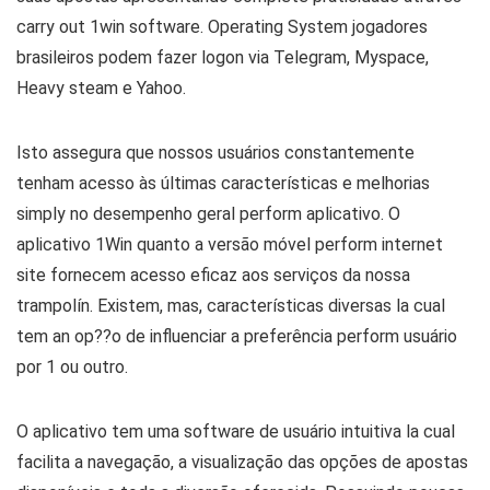
carry out 1win software. Operating System jogadores
brasileiros podem fazer logon via Telegram, Myspace,
Heavy steam e Yahoo.
Isto assegura que nossos usuários constantemente
tenham acesso às últimas características e melhorias
simply no desempenho geral perform aplicativo. O
aplicativo 1Win quanto a versão móvel perform internet
site fornecem acesso eficaz aos serviços da nossa
trampolín. Existem, mas, características diversas la cual
tem an op??o de influenciar a preferência perform usuário
por 1 ou outro.
O aplicativo tem uma software de usuário intuitiva la cual
facilita a navegação, a visualização das opções de apostas