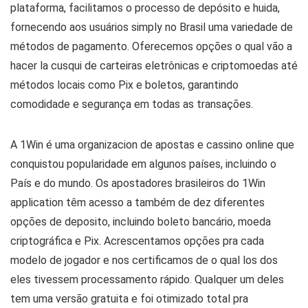
plataforma, facilitamos o processo de depósito e huida,
fornecendo aos usuários simply no Brasil uma variedade de
métodos de pagamento. Oferecemos opções o qual vão a
hacer la cusqui de carteiras eletrônicas e criptomoedas até
métodos locais como Pix e boletos, garantindo
comodidade e segurança em todas as transações.
A 1Win é uma organizacion de apostas e cassino online que
conquistou popularidade em algunos países, incluindo o
País e do mundo. Os apostadores brasileiros do 1Win
application têm acesso a também de dez diferentes
opções de deposito, incluindo boleto bancário, moeda
criptográfica e Pix. Acrescentamos opções pra cada
modelo de jogador e nos certificamos de o qual los dos
eles tivessem processamento rápido. Qualquer um deles
tem uma versão gratuita e foi otimizado total pra