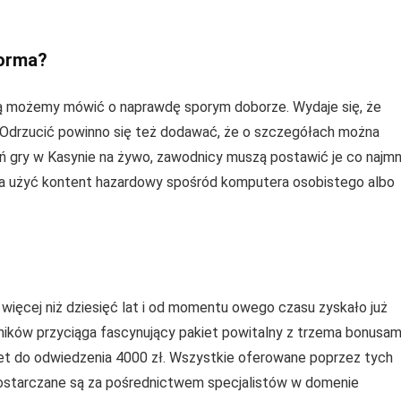
forma?
cią możemy mówić o naprawdę sporym doborze. Wydaje się, że
. Odrzucić powinno się też dodawać, że o szczegółach można
 gry w Kasynie na żywo, zawodnicy muszą postawić je co najmn
żna użyć kontent hazardowy spośród komputera osobistego albo
więcej niż dziesięć lat i od momentu owego czasu zyskało już
ów przyciąga fascynujący pakiet powitalny z trzema bonusam
et do odwiedzenia 4000 zł. Wszystkie oferowane poprzez tych
dostarczane są za pośrednictwem specjalistów w domenie