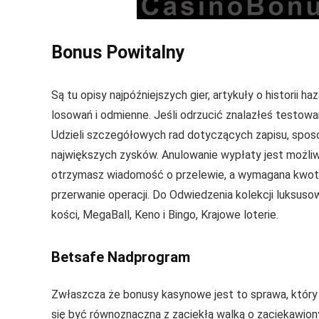
Bonus Powitalny
Są tu opisy najpóźniejszych gier, artykuły o historii
losowań i odmienne. Jeśli odrzucić znalazłeś testow
Udzieli szczegółowych rad dotyczących zapisu, spos
największych zysków. Anulowanie wypłaty jest możliwe
otrzymasz wiadomość o przelewie, a wymagana kwota 
przerwanie operacji. Do Odwiedzenia kolekcji luksuso
kości, MegaBall, Keno i Bingo, Krajowe loterie.
Betsafe Nadprogram
Zwłaszcza że bonusy kasynowe jest to sprawa, który
się być równoznaczna z zaciekłą walką o zaciekawionyc