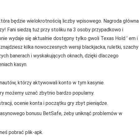
 która będzie wielokrotnością liczby wpisowego. Nagroda główna
! Fani siedzą tuż przy stoliku na 3 osoby przypadkowo i
nie wydaje się aktualnie dostępny tylko gwoli Texas Hold ’ em i
jdziesz kilka nowoczesnych wersji blackjacka, ruletki, szachy
użych banerach i wyskakujących oknach, dzięki dlaczego
niach kasyn.
rnautów, którzy aktywowali konto w tym kasynie.
ry możemy uznać zbytnio bardzo popularny.
racji, ocenie konta i początku gry zbyt pieniądze.
 kasynowego bonusu BetSafe, żeby uniknąć problemów w
neś pobrać plik-apk.