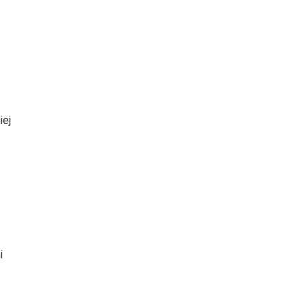
iej
i