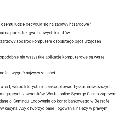
, czemu ludzie decydują się na zabawy hazardowe?
su na początek gwoli nowych klientów.
zardowy spośród komputera osobistego bądź urządzeń
dopodobnie nie wszystkie aplikacje komputerowe są warte
można wygrać najwyższe ilości.
 ofert, wśród których nie zaakceptować tęskni najświeższych
wymagających zawodników. Wortal online Synergy Casino zapewni
 dane o iGamingu. Logowanie do konta bankowego w Betsafe
ww kasyna. Aby otworzyć panel logowania, należy w prawym