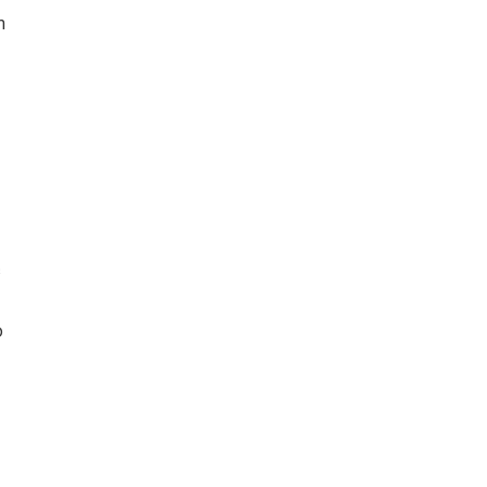
m
ć
o