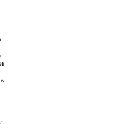
h
a
li
a w
e