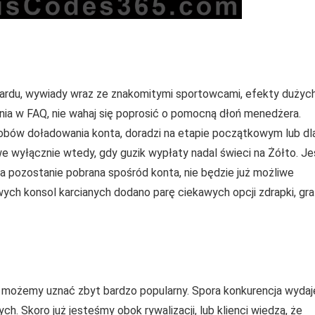
 hazardu, wywiady wraz ze znakomitymi sportowcami, efekty dużyc
ania w FAQ, nie wahaj się poprosić o pomocną dłoń menedżera.
obów doładowania konta, doradzi na etapie początkowym lub dl
 wyłącznie wtedy, gdy guzik wypłaty nadal świeci na Żółto. Jeś
pozostanie pobrana spośród konta, nie będzie już możliwe
wych konsol karcianych dodano parę ciekawych opcji zdrapki, gr
 możemy uznać zbyt bardzo popularny. Spora konkurencja wydaj
h. Skoro już jesteśmy obok rywalizacji, lub klienci wiedzą, że