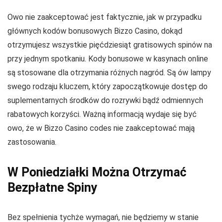
Owo nie zaakceptować jest faktycznie, jak w przypadku
głównych kodów bonusowych Bizzo Casino, dokąd
otrzymujesz wszystkie pięćdziesiąt gratisowych spinów na
przy jednym spotkaniu. Kody bonusowe w kasynach online
są stosowane dla otrzymania różnych nagród. Są ów lampy
swego rodzaju kluczem, który zapoczątkowuje dostęp do
suplementarnych środków do rozrywki bądź odmiennych
rabatowych korzyści. Ważną informacją wydaje się być
owo, że w Bizzo Casino codes nie zaakceptować mają
zastosowania.
W Poniedziałki Można Otrzymać
Bezpłatne Spiny
Bez spełnienia tychże wymagań, nie będziemy w stanie