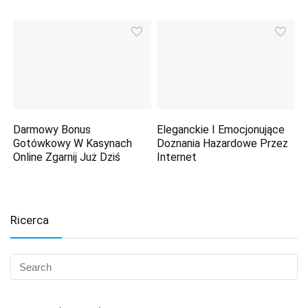
Darmowy Bonus
Eleganckie I Emocjonujące
Gotówkowy W Kasynach
Doznania Hazardowe Przez
Online Zgarnij Już Dziś
Internet
Ricerca