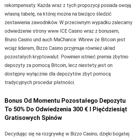
rekompensaty. Każda wraz z tych propozycji posiada swoją
własną tabelę, na której można na bieżąco śledzić
zestawienia zawodników. W przeciwnym wypadku zalecamy
odwiedzenie strony www ICE Casino wraz z bonusem,
Bruno Casino und auch MaChance. Wbrew że Bitcoin jest
wciąż liderem, Bizzo Casino przyjmuje również układ
pozostałych kryptowalut. Powinien istnieć premia zbytnio
depozyty za pomocą Bitcoin, lecz niestety jest on
dostępny wyłącznie dla depozytów zbyt pomocą
tradycyjnych procedur płatności.
Bonus Od Momentu Pozostałego Depozytu
To 50% Do Odwiedzenia 300 € I Pięćdziesiąt
Gratisowych Spinów
Decydując się na rozgrywkę w Bizzo Casino, dzięki bogatej