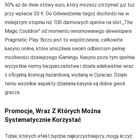
50% aż do dwie stówy euro, który możesz otrzymać już tuż
przy wpłacie 20 €. Do Odwiedzenia tegoż dochodzi nie w
mniejszym stopniu niż 100 darmowych spinów na slot „The
Magic Couldron” od momentu renomowanego dewelopera
Pragmatic Play. Bizzo jest to współczesne, całkowite
kasyno online, które umożliwia swoim odbiorcom pełnię
możliwości dzisiejszego iGamingu. Kasyno poza tym spełnia
wszystkie normy bezpieczeństwa i działa adekwatnie wraz
z oficjalną licencją hazardową, wydaną w Curacao. Dzięki
temu wszelkie aspekty działania kasyna są dobre gwoli
gracza.
Promocje, Wraz Z Których Można
Systematycznie Korzystać
Tobie, których efekt będzie najkorzystniejszy, mogą liczyć