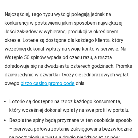
Najczęściej, tego typu wyścigi polegają jednak na
konkurencji w postawieniu jakim sposobem największej
ilości zakładów w wybieranej produkcji w określonym
okresie. Loterie są dostępne dla każdego klienta, który
wcześniej dokonał wpłaty na swoje konto w serwisie. Na
Wstępie 50 spinów wpada od czasu razu, a reszta
doładowuje się na dwudziestu czterech godzinach. Promka
działa jedynie w czwartki i tyczy się jednorazowych wpłat
owego
bizzo casino promo code
dnia.
Loterie są dostępne na rzecz każdego konsumenta,
który wcześniej dokonał wpłaty na swe profil w portalu.
Bezpłatne spiny będą przyznane w ten osobiście sposób
– pierwsza połowa zostanie zaksięgowana bezzwłocznie
na poczynieniu wpłaty, a drugie pięćdziesiąt spinów