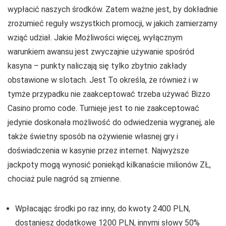
wypłacić naszych środków. Zatem ważne jest, by dokładnie
zrozumieć reguły wszystkich promocji, w jakich zamierzamy
wziąć udział. Jakie Możliwości więcej, wyłącznym
warunkiem awansu jest zwyczajnie używanie spośród
kasyna – punkty naliczają się tylko zbytnio zakłady
obstawione w slotach. Jest To określa, że również i w
tymże przypadku nie zaakceptować trzeba używać Bizzo
Casino promo code. Turnieje jest to nie zaakceptować
jedynie doskonała możliwość do odwiedzenia wygranej, ale
także świetny sposób na ożywienie własnej gry i
doświadczenia w kasynie przez internet. Najwyższe
jackpoty mogą wynosić poniekąd kilkanaście milionów ZŁ,
chociaż pule nagród są zmienne.
Wpłacając środki po raz inny, do kwoty 2400 PLN,
dostaniesz dodatkowe 1200 PLN, innymi słowy 50%