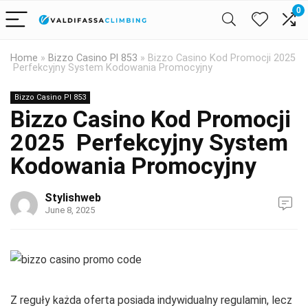
0
Home
»
Bizzo Casino Pl 853
»
Bizzo Casino Kod Promocji 2025
️ Perfekcyjny System Kodowania Promocyjny
Bizzo Casino Pl 853
Bizzo Casino Kod Promocji
2025 ️ Perfekcyjny System
Kodowania Promocyjny
Stylishweb
June 8, 2025
Z reguły każda oferta posiada indywidualny regulamin, lecz