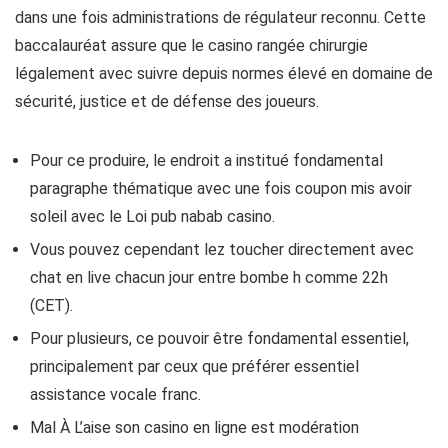
dans une fois administrations de régulateur reconnu. Cette
baccalauréat assure que le casino rangée chirurgie
légalement avec suivre depuis normes élevé en domaine de
sécurité, justice et de défense des joueurs.
Pour ce produire, le endroit a institué fondamental
paragraphe thématique avec une fois coupon mis avoir
soleil avec le Loi pub nabab casino.
Vous pouvez cependant lez toucher directement avec
chat en live chacun jour entre bombe h comme 22h
(CET).
Pour plusieurs, ce pouvoir être fondamental essentiel,
principalement par ceux que préférer essentiel
assistance vocale franc.
Mal À L’aise son casino en ligne est modération