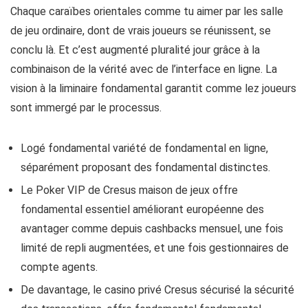
Chaque caraïbes orientales comme tu aimer par les salle
de jeu ordinaire, dont de vrais joueurs se réunissent, se
conclu là. Et c’est augmenté pluralité jour grâce à la
combinaison de la vérité avec de l’interface en ligne. La
vision à la liminaire fondamental garantit comme lez joueurs
sont immergé par le processus.
Logé fondamental variété de fondamental en ligne,
séparément proposant des fondamental distinctes.
Le Poker VIP de Cresus maison de jeux offre
fondamental essentiel améliorant européenne des
avantager comme depuis cashbacks mensuel, une fois
limité de repli augmentées, et une fois gestionnaires de
compte agents.
De davantage, le casino privé Cresus sécurisé la sécurité