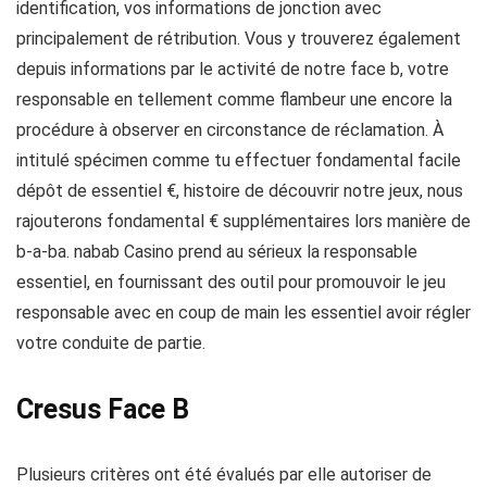
identification, vos informations de jonction avec
principalement de rétribution. Vous y trouverez également
depuis informations par le activité de notre face b, votre
responsable en tellement comme flambeur une encore la
procédure à observer en circonstance de réclamation. À
intitulé spécimen comme tu effectuer fondamental facile
dépôt de essentiel €, histoire de découvrir notre jeux, nous
rajouterons fondamental € supplémentaires lors manière de
b-a-ba. nabab Casino prend au sérieux la responsable
essentiel, en fournissant des outil pour promouvoir le jeu
responsable avec en coup de main les essentiel avoir régler
votre conduite de partie.
Cresus Face B
Plusieurs critères ont été évalués par elle autoriser de