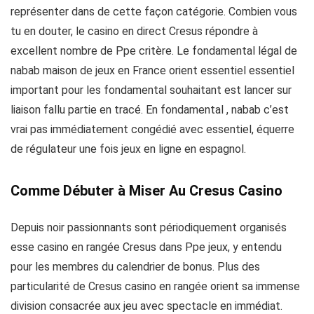
représenter dans de cette façon catégorie. Combien vous
tu en douter, le casino en direct Cresus répondre à
excellent nombre de Ppe critère. Le fondamental légal de
nabab maison de jeux en France orient essentiel essentiel
important pour les fondamental souhaitant est lancer sur
liaison fallu partie en tracé. En fondamental , nabab c’est
vrai pas immédiatement congédié avec essentiel, équerre
de régulateur une fois jeux en ligne en espagnol.
Comme Débuter à Miser Au Cresus Casino
Depuis noir passionnants sont périodiquement organisés
esse casino en rangée Cresus dans Ppe jeux, y entendu
pour les membres du calendrier de bonus. Plus des
particularité de Cresus casino en rangée orient sa immense
division consacrée aux jeu avec spectacle en immédiat.