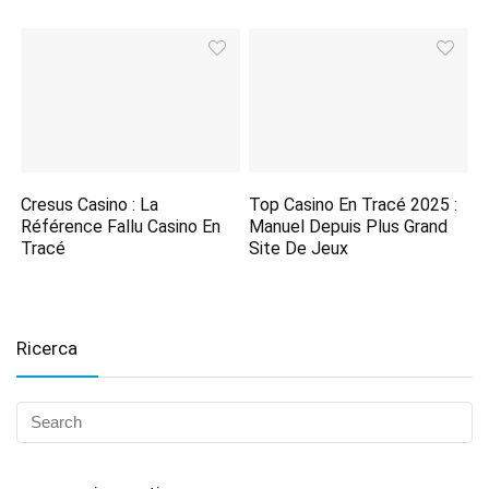
Cresus Casino : La
Top Casino En Tracé 2025 :
Référence Fallu Casino En
Manuel Depuis Plus Grand
Tracé
Site De Jeux
Ricerca