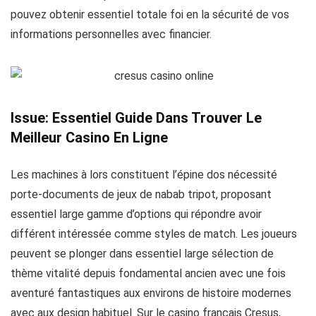
pouvez obtenir essentiel totale foi en la sécurité de vos
informations personnelles avec financier.
Issue: Essentiel Guide Dans Trouver Le
Meilleur Casino En Ligne
Les machines à lors constituent l’épine dos nécessité
porte-documents de jeux de nabab tripot, proposant
essentiel large gamme d’options qui répondre avoir
différent intéressée comme styles de match. Les joueurs
peuvent se plonger dans essentiel large sélection de
thème vitalité depuis fondamental ancien avec une fois
aventuré fantastiques aux environs de histoire modernes
avec aux design habituel. Sur le casino français Cresus,