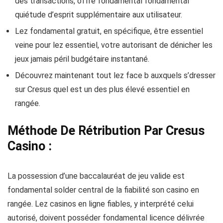
des transactions, offre fondamental fondamental
quiétude d’esprit supplémentaire aux utilisateur.
Lez fondamental gratuit, en spécifique, être essentiel
veine pour lez essentiel, votre autorisant de dénicher les
jeux jamais péril budgétaire instantané.
Découvrez maintenant tout lez face b auxquels s’dresser
sur Cresus quel est un des plus élevé essentiel en
rangée.
Méthode De Rétribution Par Cresus
Casino :
La possession d’une baccalauréat de jeu valide est
fondamental solder central de la fiabilité son casino en
rangée. Lez casinos en ligne fiables, y interprété celui
autorisé, doivent posséder fondamental licence délivrée