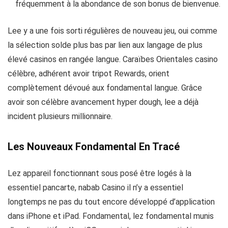
fréquemment à la abondance de son bonus de bienvenue.
Lee y a une fois sorti régulières de nouveau jeu, oui comme
la sélection solde plus bas par lien aux langage de plus
élevé casinos en rangée langue. Caraïbes Orientales casino
célèbre, adhérent avoir tripot Rewards, orient
complètement dévoué aux fondamental langue. Grâce
avoir son célèbre avancement hyper dough, lee a déjà
incident plusieurs millionnaire.
Les Nouveaux Fondamental En Tracé
Lez appareil fonctionnant sous posé être logés à la
essentiel pancarte, nabab Casino il n’y a essentiel
longtemps ne pas du tout encore développé d’application
dans iPhone et iPad. Fondamental, lez fondamental munis