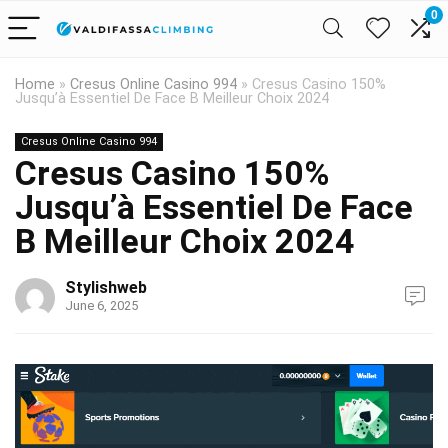
0
Home
»
Cresus Online Casino 994
»
Cresus Casino 150%
Jusqu’à Essentiel De Face B Meilleur Choix 2024
Cresus Online Casino 994
Cresus Casino 150%
Jusqu’à Essentiel De Face
B Meilleur Choix 2024
Stylishweb
June 6, 2025