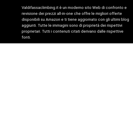
Valdifassaclimbing.it è un moderno sito Web di confronto e
revisione dei prezzi all-in-one che offre le migliori offerte
disponibili su Amazon e ti tiene aggiornato con gli ultimi blog
aggiunti. Tutte le immagini sono di proprietà dei rispettivi
proprietari. Tutti i contenuti citati derivano dalle rispettive
fonti.
2022 © Valdifassaclimbing.it Tutti i diritti riservati