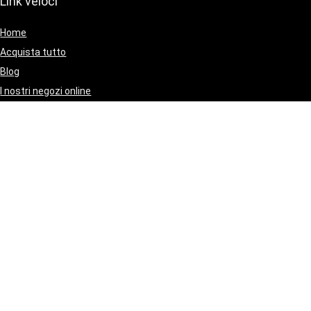
Link veloci
Home
Acquista tutto
Blog
I nostri negozi online
Pubblicità
[/wpsm_column][wpsm_column size=”one-half” position=”last”]
Dichiarazioni
politica sulla riservatezza
Termini e Condizioni
Divulgazione delle Affiliazioni
[/wpsm_column]