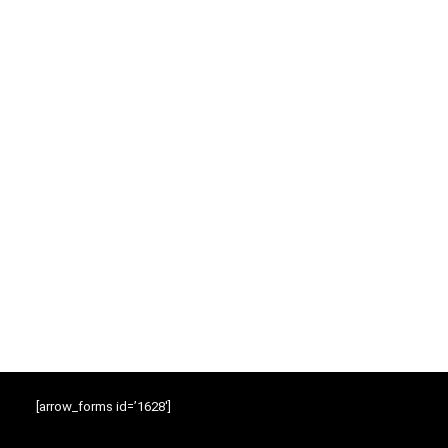
[arrow_forms id=’1628′]