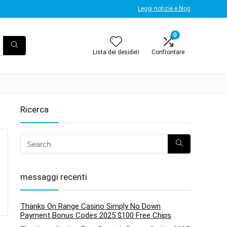
Leggi notizie e blog
0
Lista dei desideri
Confrontare
Ricerca
messaggi recenti
Thanks On Range Casino Simply No Down
Payment Bonus Codes 2025 $100 Free Chips