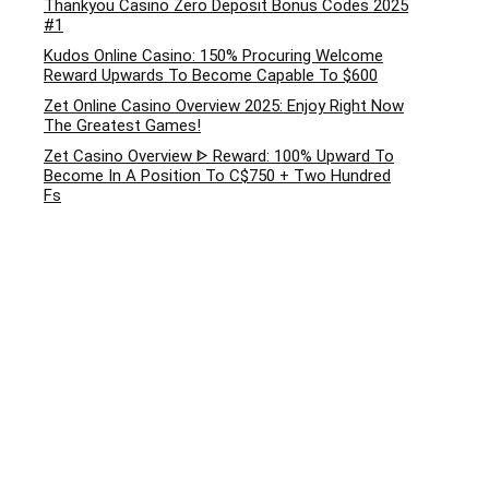
Thankyou Casino Zero Deposit Bonus Codes 2025
#1
Kudos Online Casino: 150% Procuring Welcome
Reward Upwards To Become Capable To $600
Zet Online Casino Overview 2025: Enjoy Right Now
The Greatest Games!
Zet Casino Overview ᐈ Reward: 100% Upward To
Become In A Position To C$750 + Two Hundred
Fs