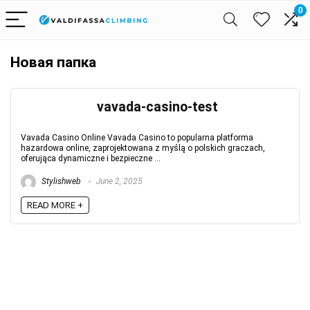
0
Новая папка
vavada-casino-test
Vavada Casino Online Vavada Casino to popularna platforma
hazardowa online, zaprojektowana z myślą o polskich graczach,
oferująca dynamiczne i bezpieczne ...
Stylishweb
June 2, 2025
READ MORE +