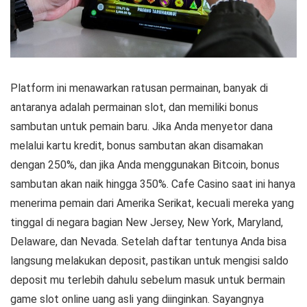
Platform ini menawarkan ratusan permainan, banyak di
antaranya adalah permainan slot, dan memiliki bonus
sambutan untuk pemain baru. Jika Anda menyetor dana
melalui kartu kredit, bonus sambutan akan disamakan
dengan 250%, dan jika Anda menggunakan Bitcoin, bonus
sambutan akan naik hingga 350%. Cafe Casino saat ini hanya
menerima pemain dari Amerika Serikat, kecuali mereka yang
tinggal di negara bagian New Jersey, New York, Maryland,
Delaware, dan Nevada. Setelah daftar tentunya Anda bisa
langsung melakukan deposit, pastikan untuk mengisi saldo
deposit mu terlebih dahulu sebelum masuk untuk bermain
game slot online uang asli yang diinginkan. Sayangnya