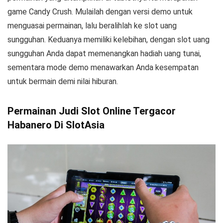
game Candy Crush. Mulailah dengan versi demo untuk
menguasai permainan, lalu beralihlah ke slot uang
sungguhan. Keduanya memiliki kelebihan, dengan slot uang
sungguhan Anda dapat memenangkan hadiah uang tunai,
sementara mode demo menawarkan Anda kesempatan
untuk bermain demi nilai hiburan.
Permainan Judi Slot Online Tergacor
Habanero Di SlotAsia