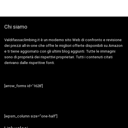
Chi siamo
Valdifassaclimbing.it è un moderno sito Web di confronto e revisione
dei prezzi all-in-one che offre le migliori offerte disponibili su Amazon
e ti tiene aggiornato con gli ultimi blog aggiunti. Tutte le immagini
sono di proprietà dei rispettivi proprietari. Tutti i contenuti citati
derivano dalle rispettive fonti.
[arrow_forms id=’1628′]
[wpsm_column size=”one-half”]