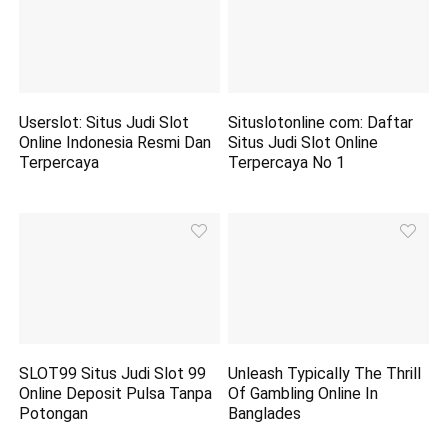
Userslot: Situs Judi Slot
Situslotonline com: Daftar
Online Indonesia Resmi Dan
Situs Judi Slot Online
Terpercaya
Terpercaya No 1
SLOT99 Situs Judi Slot 99
Unleash Typically The Thrill
Online Deposit Pulsa Tanpa
Of Gambling Online In
Potongan
Banglades