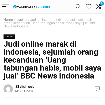
0
Home
»
casino
»
Judi online marak di Indonesia, sejumlah
orang kecanduan ‘Uang tabungan habis, mobil saya jual’ BBC
News Indonesia
casino
Judi online marak di
Indonesia, sejumlah orang
kecanduan ‘Uang
tabungan habis, mobil saya
jual’ BBC News Indonesia
Stylishweb
May 24, 2025