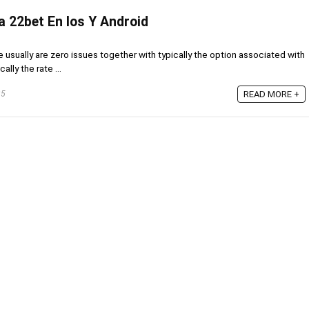
 22bet En Ios Y Android
e usually are zero issues together with typically the option associated with
lly the rate ...
25
READ MORE +