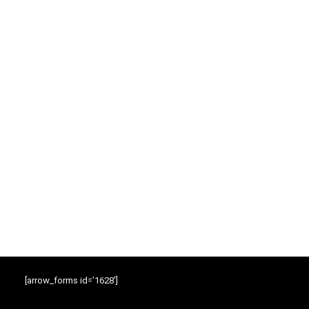
[arrow_forms id=’1628′]