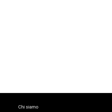
Chi siamo