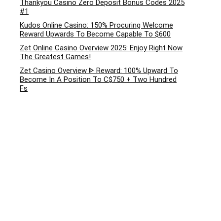
Thankyou Casino Zero Deposit Bonus Codes 2025
#1
Kudos Online Casino: 150% Procuring Welcome
Reward Upwards To Become Capable To $600
Zet Online Casino Overview 2025: Enjoy Right Now
The Greatest Games!
Zet Casino Overview ᐈ Reward: 100% Upward To
Become In A Position To C$750 + Two Hundred
Fs