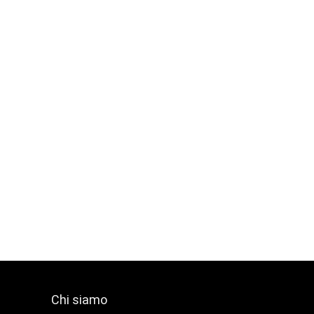
Chi siamo