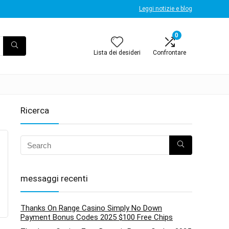
Leggi notizie e blog
0
Lista dei desideri
Confrontare
Ricerca
messaggi recenti
Thanks On Range Casino Simply No Down
Payment Bonus Codes 2025 $100 Free Chips