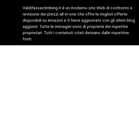
Valdifassaclimbing.it è un moderno sito Web di confronto e
revisione dei prezzi all-in-one che offre le migliori offerte
disponibili su Amazon e ti tiene aggiornato con gli ultimi blog
aggiunti. Tutte le immagini sono di proprietà dei rispettivi
proprietari. Tutti i contenuti citati derivano dalle rispettive
fonti.
2022 © Valdifassaclimbing.it Tutti i diritti riservati