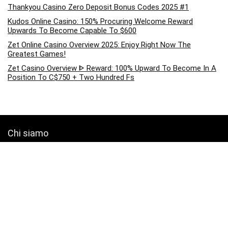
Thankyou Casino Zero Deposit Bonus Codes 2025 #1
Kudos Online Casino: 150% Procuring Welcome Reward
Upwards To Become Capable To $600
Zet Online Casino Overview 2025: Enjoy Right Now The
Greatest Games!
Zet Casino Overview ᐈ Reward: 100% Upward To Become In A
Position To C$750 + Two Hundred Fs
Chi siamo
Valdifassaclimbing.it è un moderno sito Web di confronto e revisione
dei prezzi all-in-one che offre le migliori offerte disponibili su Amazon
e ti tiene aggiornato con gli ultimi blog aggiunti. Tutte le immagini
sono di proprietà dei rispettivi proprietari. Tutti i contenuti citati
derivano dalle rispettive fonti.