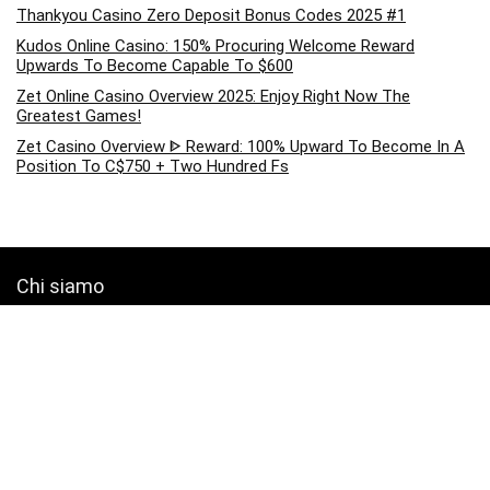
Thankyou Casino Zero Deposit Bonus Codes 2025 #1
Kudos Online Casino: 150% Procuring Welcome Reward
Upwards To Become Capable To $600
Zet Online Casino Overview 2025: Enjoy Right Now The
Greatest Games!
Zet Casino Overview ᐈ Reward: 100% Upward To Become In A
Position To C$750 + Two Hundred Fs
Chi siamo
Valdifassaclimbing.it è un moderno sito Web di confronto e revisione
dei prezzi all-in-one che offre le migliori offerte disponibili su Amazon
e ti tiene aggiornato con gli ultimi blog aggiunti. Tutte le immagini
sono di proprietà dei rispettivi proprietari. Tutti i contenuti citati
derivano dalle rispettive fonti.